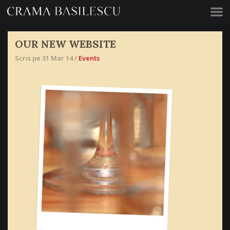
Acasă
OUR NEW WEBSITE
Scris pe 31 Mar 14 /
Events