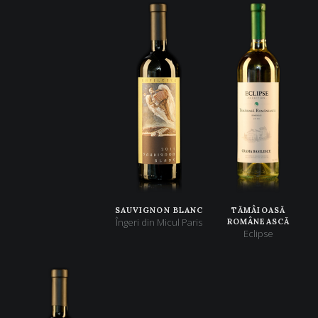
SAUVIGNON BLANC
TĂMÂIOASĂ
Îngeri din Micul Paris
ROMÂNEASCĂ
Eclipse