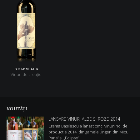
GOLEM ALB
Vinuri de creaţie
NOUTĂŢI
LANSARE VINURI ALBE SI ROZE 2014
Crama Basilescu a lansat cinci vinuri noi de
producție 2014, din gamele „Îngeri din Micul
Paris” și „Eclipse”.