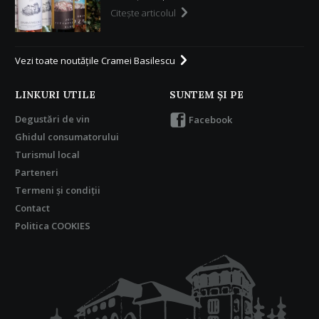
Citeşte articolul
Vezi toate noutăţile Cramei Basilescu
LINKURI UTILE
SUNTEM ŞI PE
Degustări de vin
Facebook
Ghidul consumatorului
Turismul local
Parteneri
Termeni şi condiţii
Contact
Politica COOKIES