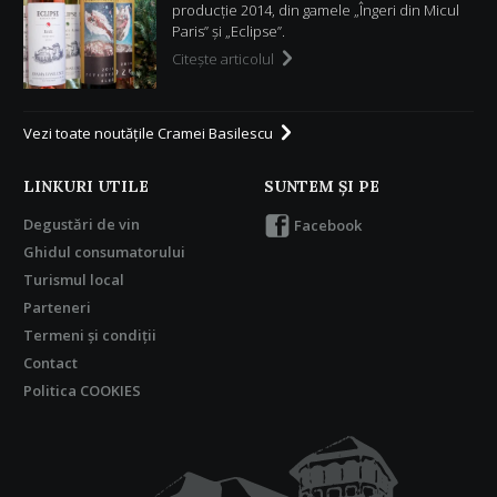
producție 2014, din gamele „Îngeri din Micul
Paris” și „Eclipse”.
Citeşte articolul
Vezi toate noutăţile Cramei Basilescu
LINKURI UTILE
SUNTEM ŞI PE
Degustări de vin
Facebook
Ghidul consumatorului
Turismul local
Parteneri
Termeni şi condiţii
Contact
Politica COOKIES