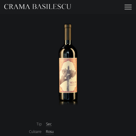
Acasă
Tip
Sec
Culoare
Rosu