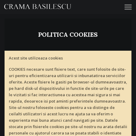
Acasă
POLITICA COOKIES
Acest site utilizeaza cookies
COOKIES necesare sunt fisiere text, care sunt folosite de site-
uri pentru eficientizarea utilizarii si inbunatatirea serviciilor
oferite. Aceste fisiere le gasiti pe browser-ul dumneavoastra,
pe hard disk-ul dispozitivului in functie de site-urile pe care
le vizitati si fac interactiunea cu acestea mai sigura si mai
rapida, deoarece isi pot aminti preferintele dumneavoastra.
Site-ul nostru foloseste cookies pentru a va distinge de
ceilalti utilizatori si acest lucru ne ajuta sa va oferim o
experienta mai buna atunci cand navigati pe site. Datele
stocate prin fisierele cookies pe site-ul nostru nu arata detalii
personale cu ajutorul carora sa se poata stabili o identiate