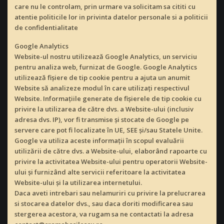
care nu le controlam, prin urmare va solicitam sa cititi cu
atentie politicile lor in privinta datelor personale si a politicii
de confidentialitate
Google Analytics
Website-ul nostru utilizează Google Analytics, un serviciu
pentru analiza web, furnizat de Google. Google Analytics
utilizează fișiere de tip cookie pentru a ajuta un anumit
Website să analizeze modul în care utilizați respectivul
Website. Informațiile generate de fișierele de tip cookie cu
privire la utilizarea de către dvs. a Website-ului (inclusiv
adresa dvs. IP), vor fi transmise și stocate de Google pe
servere care pot fi localizate în UE, SEE şi/sau Statele Unite.
Google va utiliza aceste informații în scopul evaluării
utilizării de către dvs. a Website-ului, elaborând rapoarte cu
privire la activitatea Website-ului pentru operatorii Website-
ului și furnizând alte servicii referitoare la activitatea
Website-ului și la utilizarea internetului.
Daca aveti intrebari sau nelamuriri cu privire la prelucrarea
si stocarea datelor dvs., sau daca doriti modificarea sau
stergerea acestora, va rugam sa ne contactati la adresa